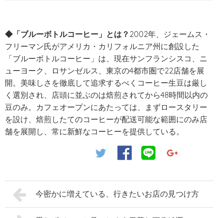
◆
「ブルーボトルコーヒー」
とは？
2002年、ジェームス・
フリーマン氏がアメリカ・カリフォルニア州に創設した
「ブルーボトルコーヒー」は、現在サンフランシスコ、ニ
ューヨーク、ロサンゼルス、東京の4都市圏で22店舗を展
開。美味しさを徹底して追求するべくコーヒー生豆は厳し
く選別され、店頭に並ぶのは焙煎されてから48時間以内の
豆のみ。カフェオープンにあたっては、まずロースタリー
を設け、焙煎したてのコーヒーが配送可能な範囲にのみ店
舗を展開し、常に新鮮なコーヒーを提供している。
今密かに増えている、行きたいお店の見つけ方