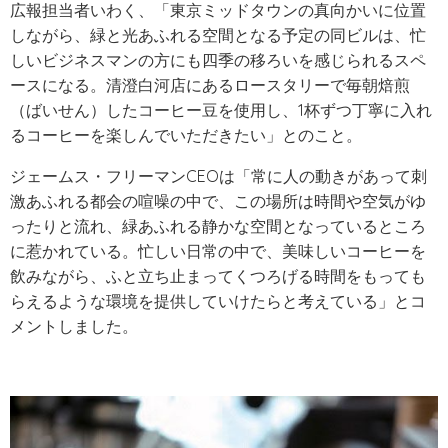
広報担当者いわく、「東京ミッドタウンの真向かいに位置
しながら、緑と光あふれる空間となる予定の同ビルは、忙
しいビジネスマンの方にも四季の移ろいを感じられるスペ
ースになる。清澄白河店にあるロースタリーで毎朝焙煎
（ばいせん）したコーヒー豆を使用し、1杯ずつ丁寧に入れ
るコーヒーを楽しんでいただきたい」とのこと。
ジェームス・フリーマンCEOは「常に人の動きがあって刺
激あふれる都会の喧噪の中で、この場所は時間や空気がゆ
ったりと流れ、緑あふれる静かな空間となっているところ
に惹かれている。忙しい日常の中で、美味しいコーヒーを
飲みながら、ふと立ち止まってくつろげる時間をもっても
らえるような環境を提供していけたらと考えている」とコ
メントしました。