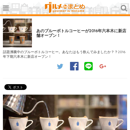
あのブルーボトルコーヒーが2016年六本木に新店
舗オープン！
話題沸騰中のブルーボトルコーヒー。あなたはもう飲んでみましたか？？2016
年下期六本木に新店オープン！