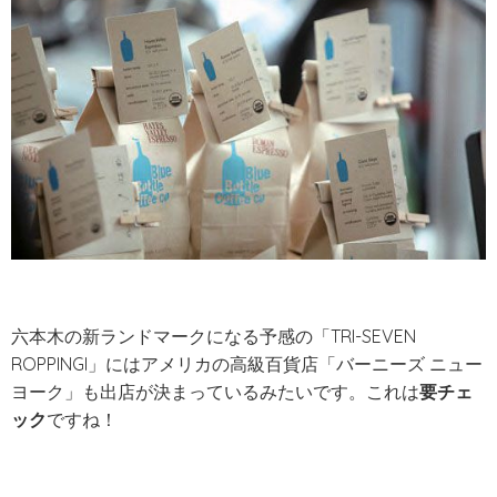
六本木の新ランドマークになる予感の「TRI-SEVEN
ROPPINGI」にはアメリカの高級百貨店「バーニーズ ニュー
ヨーク」も出店が決まっているみたいです。これは
要チェ
ック
ですね！