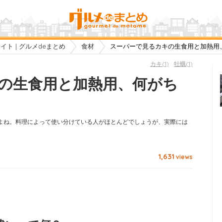
ト | グルメdeまとめ
食材
スーパーで見るカキの生食用と加熱用
カキ(1)
牡蠣(1)
の生食用と加熱用、何がち
よね。料理によって使い分けている人がほとんどでしょうが、実際には
1,631
views