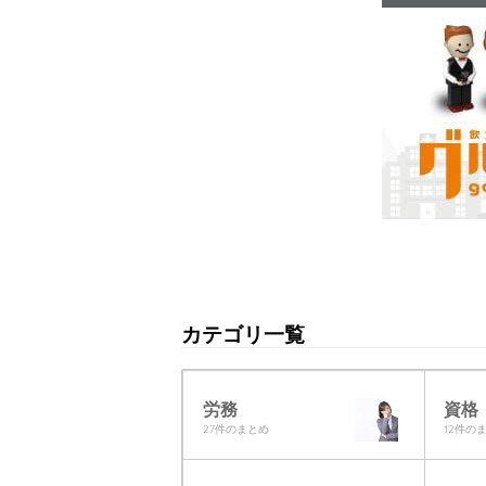
カテゴリ一覧
労務
資格
27件のまとめ
12件の