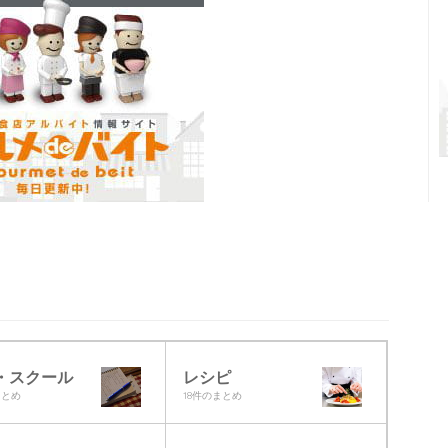
・スクール
レシピ
まとめ
18件のまとめ