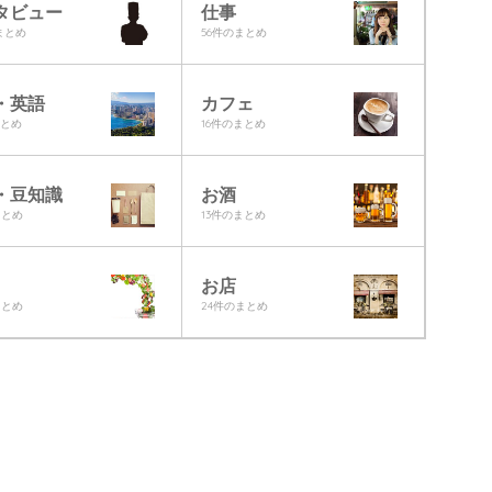
タビュー
仕事
のまとめ
56件のまとめ
・英語
カフェ
まとめ
16件のまとめ
・豆知識
お酒
まとめ
13件のまとめ
お店
まとめ
24件のまとめ