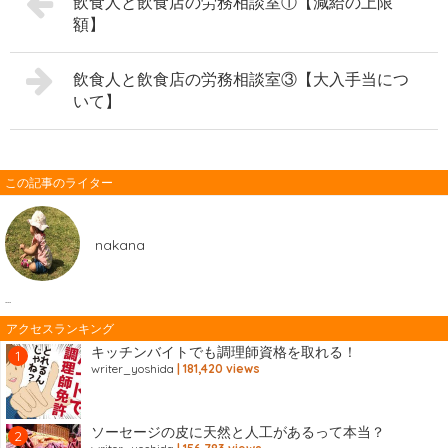
飲食人と飲食店の労務相談室①【減給の上限
額】
飲食人と飲食店の労務相談室③【大入手当につ
いて】
この記事のライター
nakana
...
アクセスランキング
キッチンバイトでも調理師資格を取れる！
writer_yoshida
| 181,420 views
ソーセージの皮に天然と人工があるって本当？