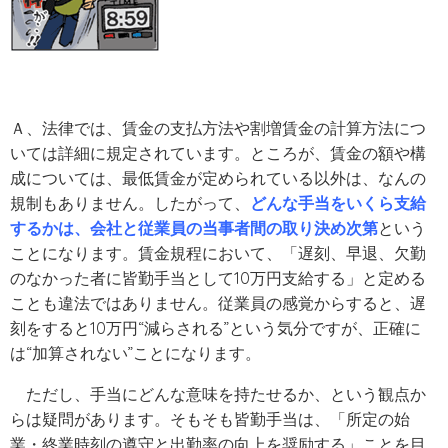
Ａ、法律では、賃金の支払方法や割増賃金の計算方法につ
いては詳細に規定されています。ところが、賃金の額や構
成については、最低賃金が定められている以外は、なんの
規制もありません。したがって、
どんな手当をいくら支給
するかは、会社と従業員の当事者間の取り決め次第
という
ことになります。賃金規程において、「遅刻、早退、欠勤
のなかった者に皆勤手当として10万円支給する」と定める
ことも違法ではありません。従業員の感覚からすると、遅
刻をすると10万円“減らされる”という気分ですが、正確に
は“加算されない”ことになります。
ただし、手当にどんな意味を持たせるか、という観点か
らは疑問があります。そもそも皆勤手当は、「所定の始
業・終業時刻の遵守と出勤率の向上を奨励する」ことを目