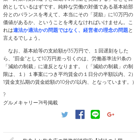
的としているはずです。純粋な労働の対価である基本給部
分とのバランスを考えて、本当にその「奨励」に10万円の
価値があるか、ということを考えなければいけません。こ
れは
違法か適法かの問題ではなく、経営者の理念の問題
と
言えるでしょう。
なお、基本給等の支給額が35万円で、１回遅刻をした
ら、”罰金“として10万円差っ引くのは、労働基準法91条の
「減給の制裁」に違反となります。
（「減給の制裁」の制
限は、１）１事案につき平均賃金の１日分の半額以内、2）
1賃金支払期の賃金総額の10分の1以内、となっています。）
?
グルメキャリー74号掲載