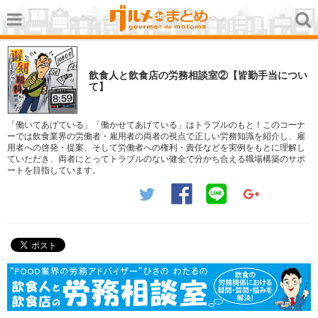
飲食人と飲食店の労務相談室②【皆勤手当につい
て】
「働いてあげている」「働かせてあげている」はトラブルのもと！このコーナ
ーでは飲食業界の労働者・雇用者の両者の視点で正しい労務知識を紹介し、雇
用者への啓発・提案、そして労働者への権利・責任などを実例をもとに理解し
ていただき、両者にとってトラブルのない健全で分かち合える職場構築のサポ
ートを目指しています。