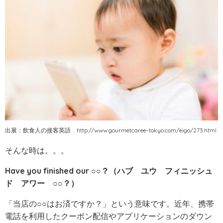
出展：飲食人の接客英語 http://www.gourmetcaree-tokyo.com/eigo/273.html
そんな時は。。。
Have you finished our ○○？
（ハブ ユウ フィニッシュ
ド アワー ○○？）
「当店の○○はお済ですか？」という意味です。近年、携帯
電話を利用したクーポン配信やアプリケーションのダウン