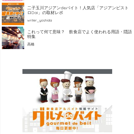
二子玉川アジアンdeバイト！人気店「アジアンビスト
ロDai」の取材レポ
writer_yoshida
これって何て意味？ 飲食店でよく使われる用語・隠語
特集
高橋