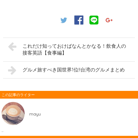
これだけ知っておけばなんとかなる！飲食人の
接客英語【食事編】
グルメ旅すべき国世界1位!!台湾のグルメまとめ
この記事のライター
mayu
...