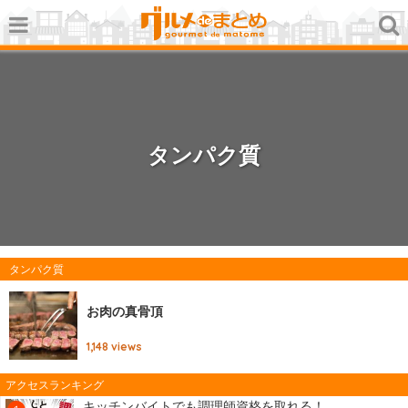
タンパク質
タンパク質
お肉の真骨頂
1,148
views
アクセスランキング
キッチンバイトでも調理師資格を取れる！