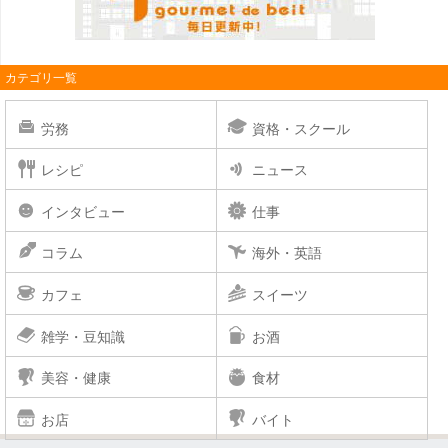
カテゴリ一覧
労務
資格・スクール
レシピ
ニュース
インタビュー
仕事
コラム
海外・英語
カフェ
スイーツ
雑学・豆知識
お酒
美容・健康
食材
お店
バイト